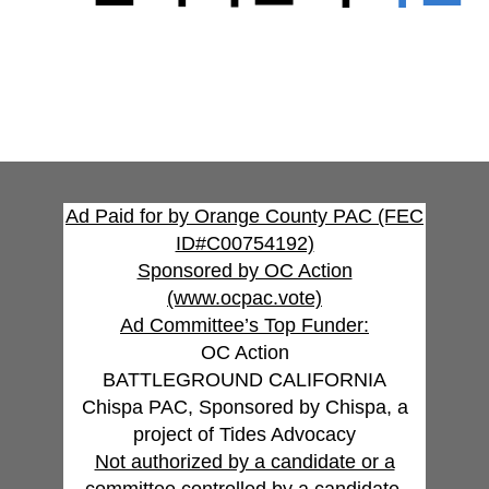
Ad Paid for by Orange County PAC (FEC
ID#C00754192)
Sponsored by OC Action
(www.ocpac.vote)
Ad Committee’s Top Funder:
OC Action
BATTLEGROUND CALIFORNIA
Chispa PAC, Sponsored by Chispa, a
project of Tides Advocacy
Not authorized by a candidate or a