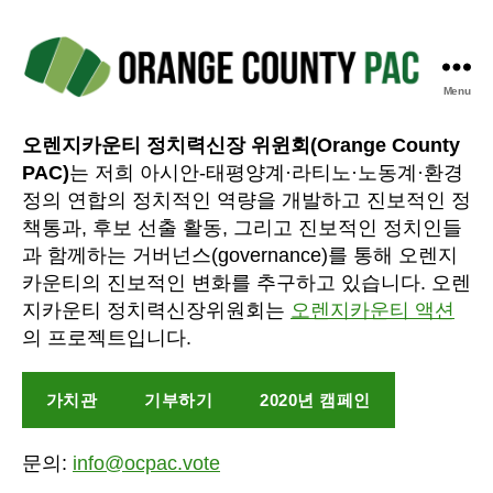
Menu
Orange
County
오렌지카운티 정치력신장 위윈회(Orange County
PAC
PAC)
는 저희 아시안-태평양계·라티노·노동계·환경
정의 연합의 정치적인 역량을 개발하고 진보적인 정
책통과, 후보 선출 활동, 그리고 진보적인 정치인들
과 함께하는 거버넌스(governance)를 통해 오렌지
카운티의 진보적인 변화를 추구하고 있습니다. 오렌
지카운티 정치력신장위원회는
오렌지카운티 액션
의 프로젝트입니다.
가치관
기부하기
2020년 캠페인
문의:
info@ocpac.vote